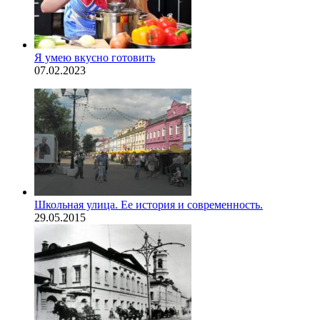
Я умею вкусно готовить
07.02.2023
Школьная улица. Ее история и современность.
29.05.2015