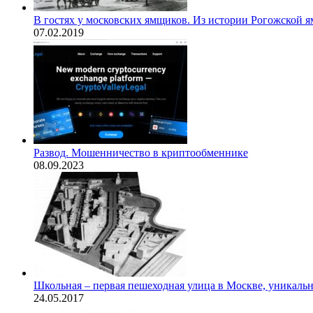
В гостях у московских ямщиков. Из истории Рогожской я
07.02.2019
Развод. Мошенничество в криптообменнике
08.09.2023
Школьная – первая пешеходная улица в Москве, уникальн
24.05.2017