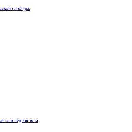
мской слободы.
ая заповедная зона