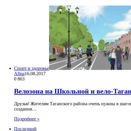
Спорт и здоровье
Afina
16.08.2017
0
863
Велозона на Школьной и вело-Таган
Друзья! Жителям Таганского района очень нужны в шаго
создания…
Подробнее »
Последний