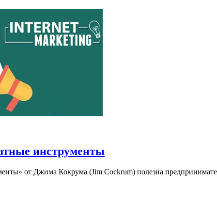
латные инструменты
нты» от Джима Кокрума (Jim Cockrum) полезна предпринимателя