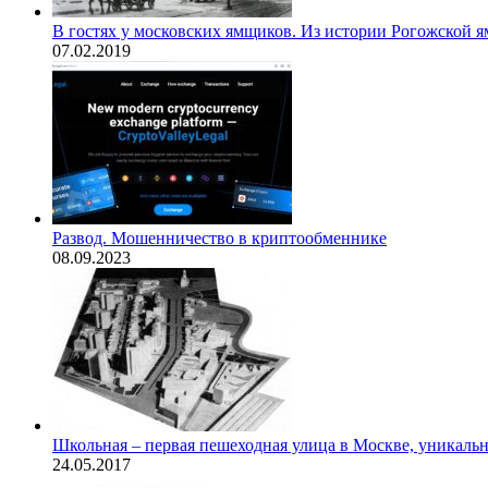
В гостях у московских ямщиков. Из истории Рогожской я
07.02.2019
Развод. Мошенничество в криптообменнике
08.09.2023
Школьная – первая пешеходная улица в Москве, уникальн
24.05.2017