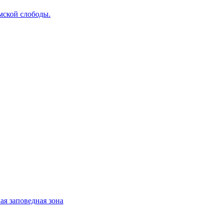
мской слободы.
ая заповедная зона