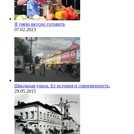
Я умею вкусно готовить
07.02.2023
Школьная улица. Ее история и современность.
29.05.2015