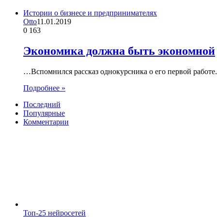
Истории о бизнесе и предпринимателях
Otto
11.01.2019
0
163
Экономика должна быть экономной
…Вспомнился рассказ однокурсника о его первой работе.
Подробнее »
Последний
Популярные
Комментарии
Топ-25 нейросетей