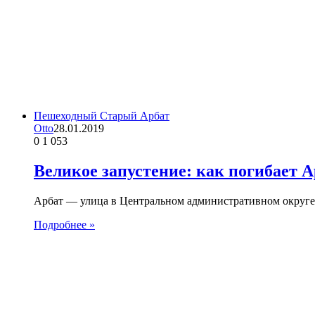
Пешеходный Старый Арбат
Otto
28.01.2019
0
1 053
Великое запустение: как погибает А
Арбат — улица в Центральном административном округе
Подробнее »