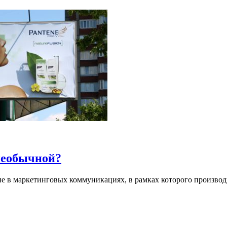
необычной?
ение в маркетинговых коммуникациях, в рамках которого произ