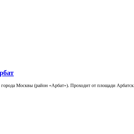
рбат
 города Москвы (район «Арбат»). Проходит от площади Арбатс