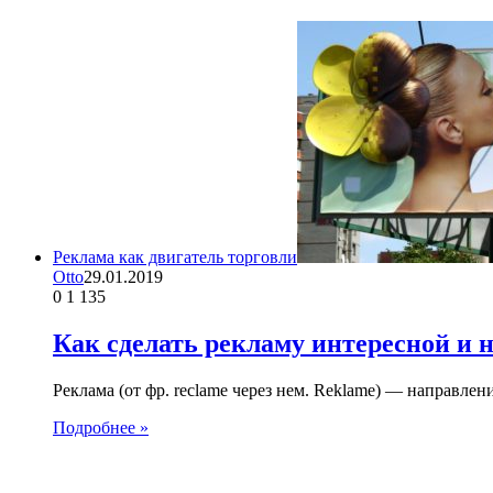
Реклама как двигатель торговли
Otto
29.01.2019
0
1 135
Как сделать рекламу интересной и 
Реклама (от фр. reclame через нем. Reklame) — направл
Подробнее »