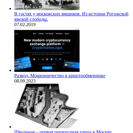
В гостях у московских ямщиков. Из истории Рогожской
ямской слободы.
07.02.2019
Развод. Мошенничество в криптообменнике
08.09.2023
Школьная – первая пешеходная улица в Москве,