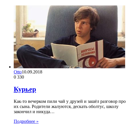
Otto
10.09.2018
0
330
Курьер
Как-то вечерком пили чай у друзей и зашёл разговор про
их сына. Родители жалуются, дескать оболтус, школу
закончил и никуда…
Подробнее »