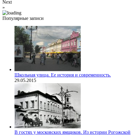
Next
»
Популярные записи
Школьная улица. Ее история и современность.
29.05.2015
В гостях у московских ямщиков. Из истории Рогожской