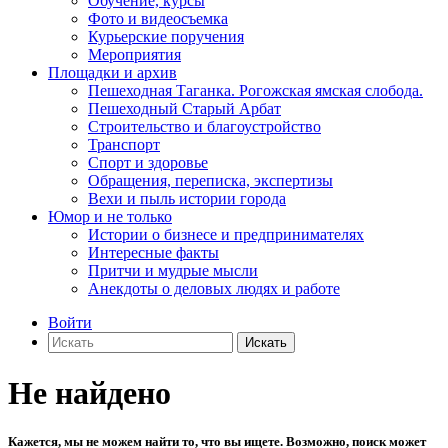
Обучение, курсы
Фото и видеосъемка
Курьерские поручения
Мероприятия
Площадки и архив
Пешеходная Таганка. Рогожская ямская слобода.
Пешеходный Старый Арбат
Строительство и благоустройство
Транспорт
Спорт и здоровье
Обращения, переписка, экспертизы
Вехи и пыль истории города
Юмор и не только
Истории о бизнесе и предпринимателях
Интересные факты
Притчи и мудрые мысли
Анекдоты о деловых людях и работе
Войти
Искать
Не найдено
Кажется, мы не можем найти то, что вы ищете. Возможно, поиск может