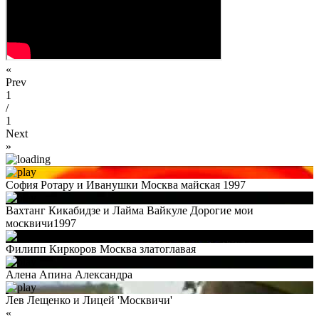
«
Prev
1
/
1
Next
»
София Ротару и Иванушки Москва майская 1997
Вахтанг Кикабидзе и Лайма Вайкуле Дорогие мои
москвичи1997
Филипп Киркоров Москва златоглавая
Алена Апина Александра
Лев Лещенко и Лицей 'Москвичи'
«