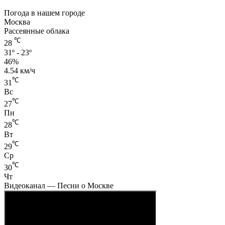
Погода в нашем городе
Москва
Рассеянные облака
℃
28
31º - 23º
46%
4.54 км/ч
℃
31
Вс
℃
27
Пн
℃
28
Вт
℃
29
Ср
℃
30
Чт
Видеоканал — Песни о Москве