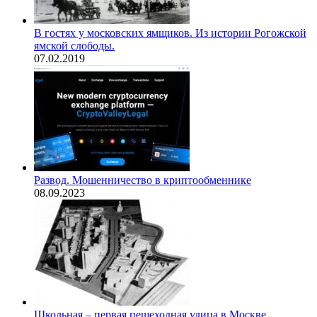
В гостях у московских ямщиков. Из истории Рогожской
ямской слободы.
07.02.2019
Развод. Мошенничество в криптообменнике
08.09.2023
Школьная – первая пешеходная улица в Москве,