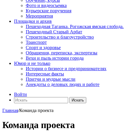
Обучение, курсы
Фото и видеосъемка
Курьерские поручения
Мероприятия
Площадки и архив
Пешеходная Таганка. Рогожская ямская слобода.
Пешеходный Старый Арбат
Строительство и благоустройство
Транспорт
Спорт и здоровье
Обращения, переписка, экспертизы
Вехи и пыль истории города
Юмор и не только
Истории о бизнесе и предпринимателях
Интересные факты
Притчи и мудрые мысли
Анекдоты о деловых людях и работе
Войти
Искать
Главная
/
Команда проекта
Команда проекта