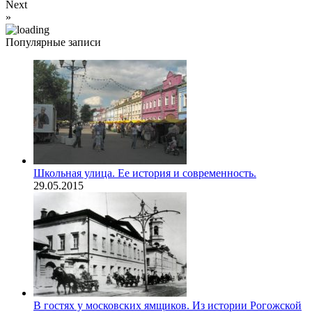
Next
»
Популярные записи
Школьная улица. Ее история и современность.
29.05.2015
В гостях у московских ямщиков. Из истории Рогожской