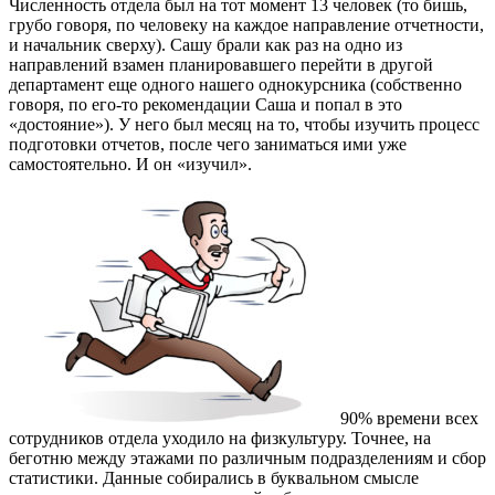
Численность отдела был на тот момент 13 человек (то бишь,
грубо говоря, по человеку на каждое направление отчетности,
и начальник сверху). Сашу брали как раз на одно из
направлений взамен планировавшего перейти в другой
департамент еще одного нашего однокурсника (собственно
говоря, по его-то рекомендации Саша и попал в это
«достояние»). У него был месяц на то, чтобы изучить процесс
подготовки отчетов, после чего заниматься ими уже
самостоятельно. И он «изучил».
90% времени всех
сотрудников отдела уходило на физкультуру. Точнее, на
беготню между этажами по различным подразделениям и сбор
статистики. Данные собирались в буквальном смысле