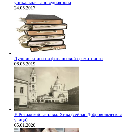
уникальная заповедная зона
24.05.2017
Лучшие книги по финансовой грамотности
06.05.2019
У Рогожской заставы. Хива (сейчас Добровольческая
улица).
05.01.2020