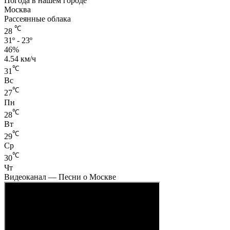
Погода в нашем городе
Москва
Рассеянные облака
℃
28
31º - 23º
46%
4.54 км/ч
℃
31
Вс
℃
27
Пн
℃
28
Вт
℃
29
Ср
℃
30
Чт
Видеоканал — Песни о Москве