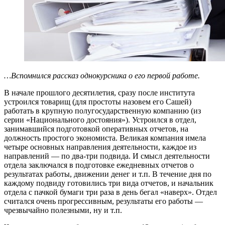
…Вспомнился рассказ однокурсника о его первой работе.
В начале прошлого десятилетия, сразу после института
устроился товарищ (для простоты назовем его Сашей)
работать в крупную полугосударственную компанию (из
серии «Национального достояния»). Устроился в отдел,
занимавшийся подготовкой оперативных отчетов, на
должность простого экономиста. Великая компания имела
четыре основных направления деятельности, каждое из
направлений — по два-три подвида. И смысл деятельности
отдела заключался в подготовке ежедневных отчетов о
результатах работы, движении денег и т.п. В течение дня по
каждому подвиду готовились три вида отчетов, и начальник
отдела с пачкой бумаги три раза в день бегал «наверх». Отдел
считался очень прогрессивным, результаты его работы —
чрезвычайно полезными, ну и т.п.