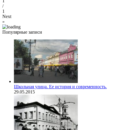
1
/
1
Next
»
Популярные записи
Школьная улица. Ее история и современность.
29.05.2015