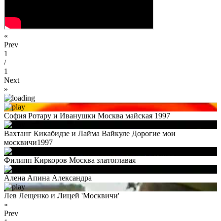
«
Prev
1
/
1
Next
»
София Ротару и Иванушки Москва майская 1997
Вахтанг Кикабидзе и Лайма Вайкуле Дорогие мои
москвичи1997
Филипп Киркоров Москва златоглавая
Алена Апина Александра
Лев Лещенко и Лицей 'Москвичи'
«
Prev