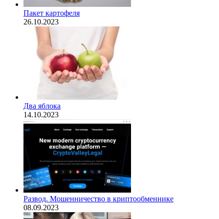
Пакет картофеля
26.10.2023
Два яблока
14.10.2023
Развод. Мошенничество в криптообменнике
08.09.2023