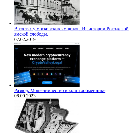
В гостях у московских ямщиков. Из истории Рогожской
ямской слободы.
07.02.2019
Развод. Мошенничество в криптообменнике
08.09.2023