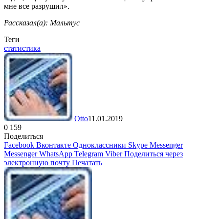
мне все разрушил».
Рассказал(а): Мальтус
Теги
статистика
Otto
11.01.2019
0
159
Поделиться
Facebook
Вконтакте
Одноклассники
Skype
Messenger
Messenger
WhatsApp
Telegram
Viber
Поделиться через
электронную почту
Печатать