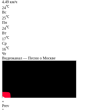
4.49 км/ч
℃
24
Вс
℃
25
Пн
℃
24
Вт
℃
17
Ср
℃
16
Чт
Видеоканал — Песни о Москве
«
Prev