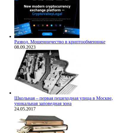
Развод. Мошенничество в криптообменнике
08.09.2023
Школьная – первая пешеходная улица в Москве,
уникальная заповедная зона
24.05.2017