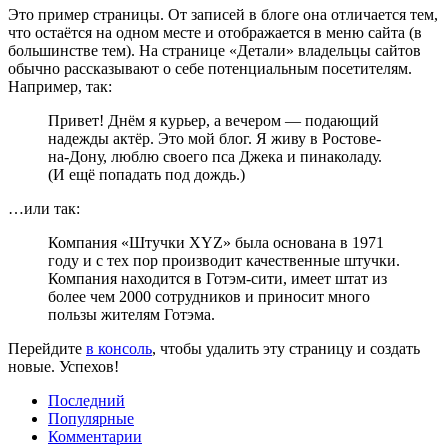
Это пример страницы. От записей в блоге она отличается тем,
что остаётся на одном месте и отображается в меню сайта (в
большинстве тем). На странице «Детали» владельцы сайтов
обычно рассказывают о себе потенциальным посетителям.
Например, так:
Привет! Днём я курьер, а вечером — подающий
надежды актёр. Это мой блог. Я живу в Ростове-
на-Дону, люблю своего пса Джека и пинаколаду.
(И ещё попадать под дождь.)
…или так:
Компания «Штучки XYZ» была основана в 1971
году и с тех пор производит качественные штучки.
Компания находится в Готэм-сити, имеет штат из
более чем 2000 сотрудников и приносит много
пользы жителям Готэма.
Перейдите
в консоль
, чтобы удалить эту страницу и создать
новые. Успехов!
Последний
Популярные
Комментарии