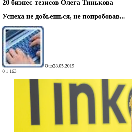
20 бизнес-тезисов Олега Тинькова
Успеха не добьешься, не попробовав...
Otto
28.05.2019
0
1 163