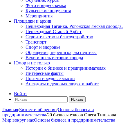
Обучение, курсы
Фото и видеосъемка
Курьерские поручения
Мероприятия
Площадки и архив
Пешеходная Таганка. Рогожская ямская слобода.
Пешеходный Старый Арбат
Строительство и благоустройство
Транспорт
Спорт и здоровье
Обращения, переписка, экспертизы
Вехи и пыль истории города
Юмор и не только
Истории о бизнесе и предпринимателях
Интересные факты
Притчи и мудрые мысли
Анекдоты о деловых людях и работе
Войти
Искать
Главная
/
Бизнес и общество
/
Основы бизнеса и
предпринимательства
/
20 бизнес-тезисов Олега Тинькова
Мир вокруг нас
Основы бизнеса и предпринимательства