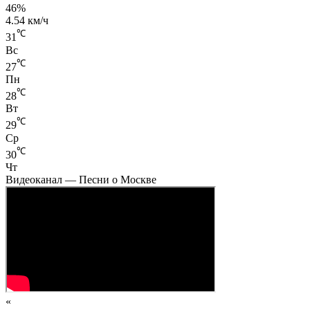
46%
4.54 км/ч
℃
31
Вс
℃
27
Пн
℃
28
Вт
℃
29
Ср
℃
30
Чт
Видеоканал — Песни о Москве
«