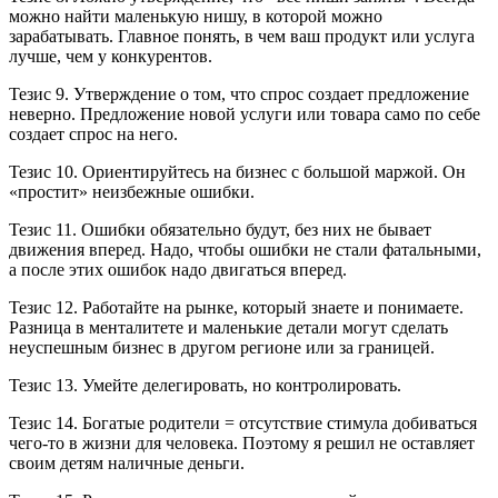
можно найти маленькую нишу, в которой можно
зарабатывать. Главное понять, в чем ваш продукт или услуга
лучше, чем у конкурентов.
Тезис 9. Утверждение о том, что спрос создает предложение
неверно. Предложение новой услуги или товара само по себе
создает спрос на него.
Тезис 10. Ориентируйтесь на бизнес с большой маржой. Он
«простит» неизбежные ошибки.
Тезис 11. Ошибки обязательно будут, без них не бывает
движения вперед. Надо, чтобы ошибки не стали фатальными,
а после этих ошибок надо двигаться вперед.
Тезис 12. Работайте на рынке, который знаете и понимаете.
Разница в менталитете и маленькие детали могут сделать
неуспешным бизнес в другом регионе или за границей.
Тезис 13. Умейте делегировать, но контролировать.
Тезис 14. Богатые родители = отсутствие стимула добиваться
чего-то в жизни для человека. Поэтому я решил не оставляет
своим детям наличные деньги.