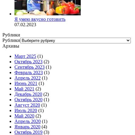
Я умею вкусно готовить
07.02.2023
Рублики
Рублики
Архивы
Март 2025
(1)
Октябрь 2023
(2)
Сентябрь 2023
(1)
Февраль 2023
(1)
Апрель 2022
(1)
Июнь 2021
(1)
Май 2021
(2)
Декабрь 2020
(2)
Октябрь 2020
(1)
Август 2020
(1)
Июль 2020
(1)
Май 2020
(2)
Апрель 2020
(1)
Январь 2020
(4)
Октябрь 2019
(3)