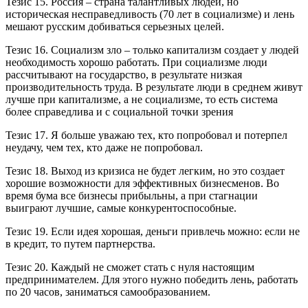
Тезис 15. Россия – страна талантливых людей, но
историческая несправедливость (70 лет в социализме) и лень
мешают русским добиваться серьезных целей.
Тезис 16. Социализм зло – только капитализм создает у людей
необходимость хорошо работать. При социализме люди
рассчитывают на государство, в результате низкая
производительность труда. В результате люди в среднем живут
лучше при капитализме, а не социализме, то есть система
более справедлива и с социальной точки зрения
Тезис 17. Я больше уважаю тех, кто попробовал и потерпел
неудачу, чем тех, кто даже не попробовал.
Тезис 18. Выход из кризиса не будет легким, но это создает
хорошие возможности для эффективных бизнесменов. Во
время бума все бизнесы прибыльны, а при стагнации
выиграют лучшие, самые конкурентоспособные.
Тезис 19. Если идея хорошая, деньги привлечь можно: если не
в кредит, то путем партнерства.
Тезис 20. Каждый не сможет стать с нуля настоящим
предпринимателем. Для этого нужно победить лень, работать
по 20 часов, заниматься самообразованием.