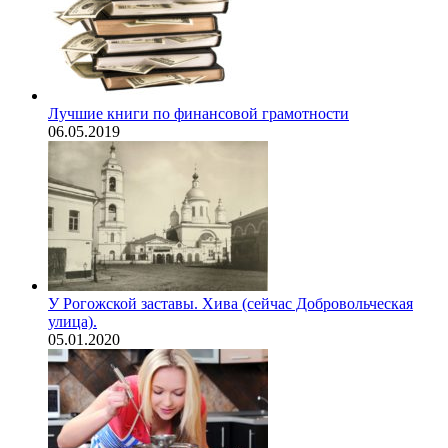
Лучшие книги по финансовой грамотности
06.05.2019
У Рогожской заставы. Хива (сейчас Добровольческая
улица).
05.01.2020