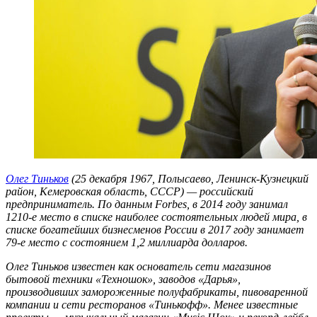
Олег Тиньков
(25 декабря 1967, Полысаево, Ленинск-Кузнецкий
район, Кемеровская область, СССР) — российский
предприниматель. По данным Forbes, в 2014 году занимал
1210-е место в списке наиболее состоятельных людей мира, в
списке богатейших бизнесменов России в 2017 году занимает
79-е место с состоянием 1,2 миллиарда долларов.
Олег Тиньков известен как основатель сети магазинов
бытовой техники «Техношок», заводов «Дарья»,
производивших замороженные полуфабрикаты, пивоваренной
компании и сети ресторанов «Тинькофф». Менее известные