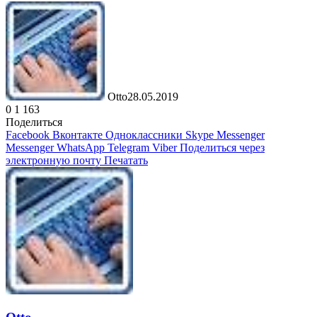
Otto
28.05.2019
0
1 163
Поделиться
Facebook
Вконтакте
Одноклассники
Skype
Messenger
Messenger
WhatsApp
Telegram
Viber
Поделиться через
электронную почту
Печатать